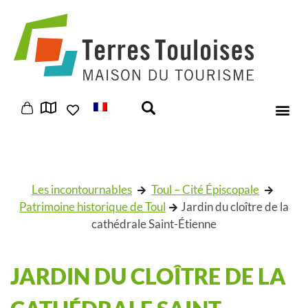
Panneau de gestion des cookies
Les incontournables
Toul – Cité Épiscopale
Patrimoine historique de Toul
Jardin du cloître de la
cathédrale Saint-Étienne
JARDIN DU CLOÎTRE DE LA