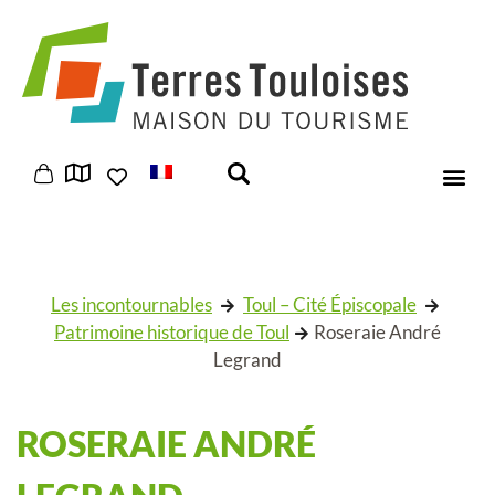
Panneau de gestion des cookies
Les incontournables
Toul – Cité Épiscopale
Patrimoine historique de Toul
Roseraie André
Legrand
ROSERAIE ANDRÉ