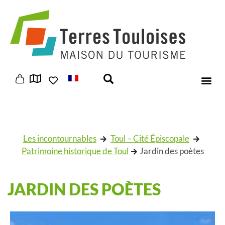
Panneau de gestion des cookies
Les incontournables
Toul – Cité Épiscopale
Patrimoine historique de Toul
Jardin des poètes
JARDIN DES POÈTES