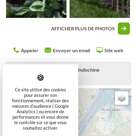
AFFICHER PLUS DE PHOTOS
Appeler
Envoyer un email
Site web
Rue des Anciens Combattants d'Indochine
54200
TOUL
Ce site utilise des cookies
+
pour assurer son
fonctionnement, réaliser des
−
mesures d'audience ( Google
Analytics ) ou encore de
performances et vous donne
le contrôle sur ce que vous
souhaitez activer.