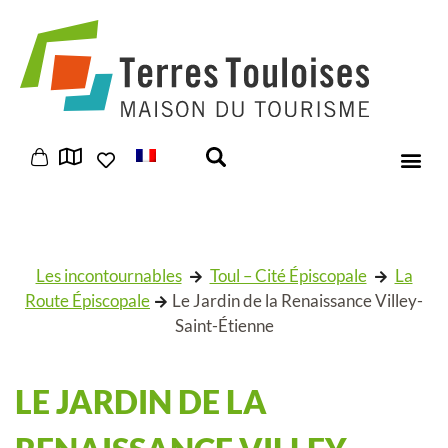
Panneau de gestion des cookies
Les incontournables
Toul – Cité Épiscopale
La
Route Épiscopale
Le Jardin de la Renaissance Villey-
Saint-Étienne
LE JARDIN DE LA