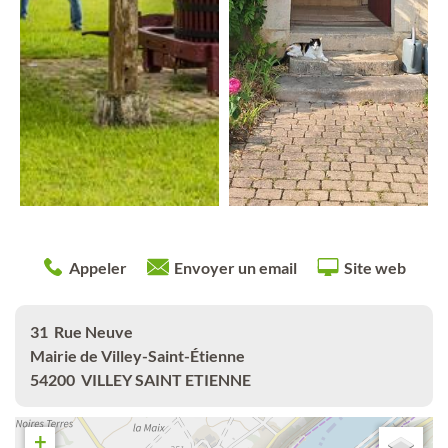
Appeler
Envoyer un email
Site web
31
Rue Neuve
Mairie de Villey-Saint-Étienne
54200
VILLEY SAINT ETIENNE
+