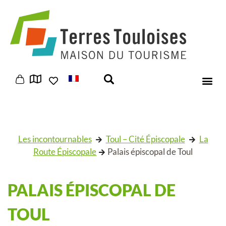
Panneau de gestion des cookies
Les incontournables
Toul – Cité Épiscopale
La
Route Épiscopale
Palais épiscopal de Toul
PALAIS ÉPISCOPAL DE
TOUL