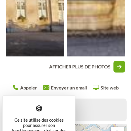
AFFICHER PLUS DE PHOTOS
Appeler
Envoyer un email
Site web
13
Rue de Rigny
54200
TOUL
Ce site utilise des cookies
pour assurer son
fonctionnement, réaliser des