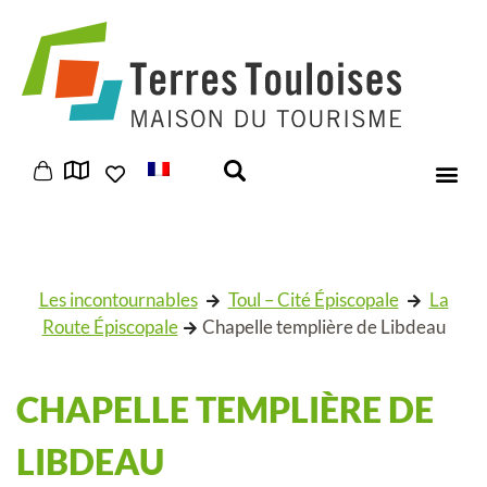
Panneau de gestion des cookies
Les incontournables
Toul – Cité Épiscopale
La
Route Épiscopale
Chapelle templière de Libdeau
CHAPELLE TEMPLIÈRE DE
LIBDEAU