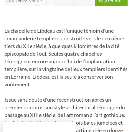
Leaflet
La chapelle de Libdeau est l'unique témoin d'une
commanderie templière, construite vers le deuxième
tiers du XIIe siècle, à quelques kilomètres de la cité
épiscopale de Toul. Seules quatre chapelles
témoignent encore aujourd'hui de l'implantation
templière, sur la vingtaine de lieux templiers identifiés
en Lorraine. Libdeau est la seule à conserver son
voûtement.
Issue sans doute d'une reconstruction après un
premier oratoire, son style architectural témoigne du
passage au XIIIe siècle, de l'art roman à l'art gothique.
Les hautes fenêtres à deux ou trois baies jumelées et
la grande rosace en pierre compartimentée en douze