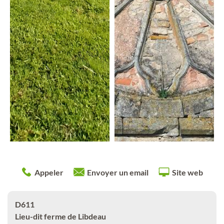
Appeler
Envoyer un email
Site web
D611
Lieu-dit ferme de Libdeau