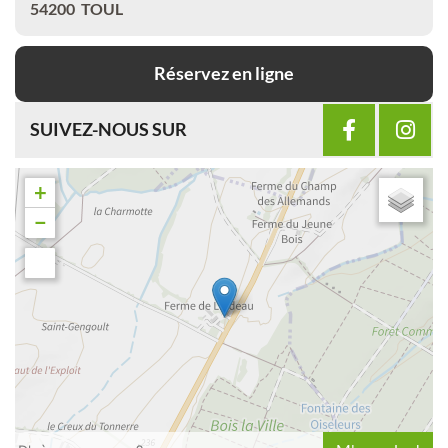
54200
TOUL
Réservez en ligne
SUIVEZ-NOUS SUR
+
−