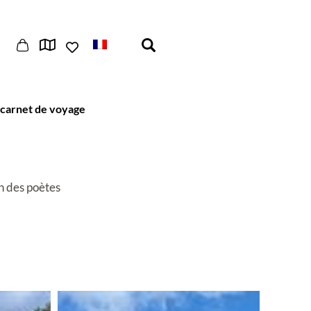
carnet de voyage
n des poètes