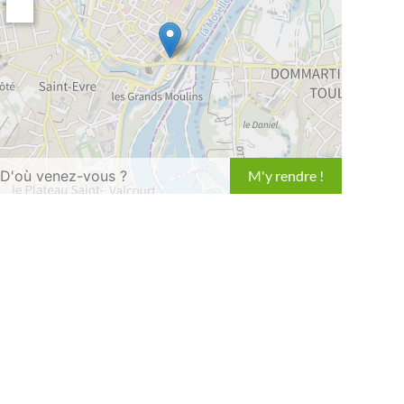
Leaflet