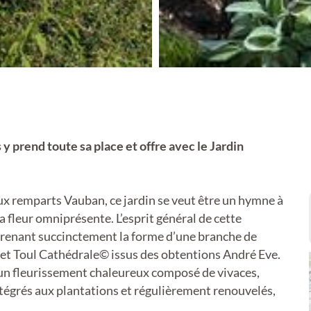
 y prend toute sa place et offre avec le Jardin
ux remparts Vauban, ce jardin se veut être un hymne à
 la fleur omniprésente. L’esprit général de cette
renant succinctement la forme d’une branche de
© et Toul Cathédrale© issus des obtentions André Eve.
n fleurissement chaleureux composé de vivaces,
ntégrés aux plantations et régulièrement renouvelés,