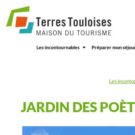
Panneau de gestion des cookies
Les incontournables
Préparer mon séjou
Les inconto
JARDIN DES POÈT