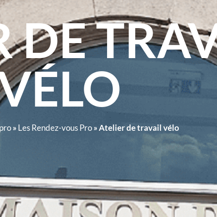
R DE TRAV
VÉLO
pro
»
Les Rendez-vous Pro
»
Atelier de travail vélo