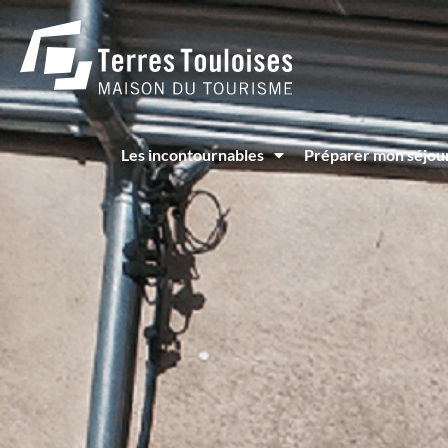
Panneau de gestion des cookies
Les incontournables
Préparer mon séjou