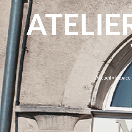
ATELIE
Accueil
»
Espace 