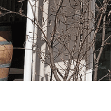
ux du tourisme à vélo.