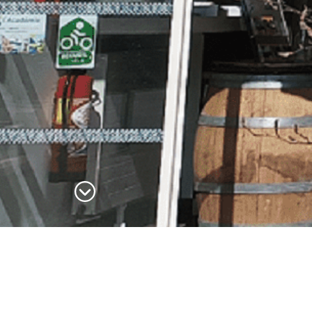
suite des assises du tourisme 2025 consacrées aux enje
eliers.