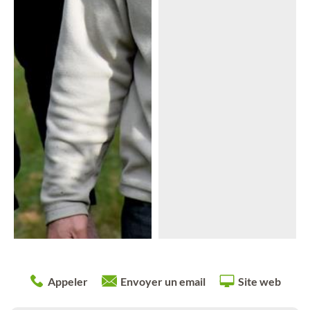
Appeler
Envoyer un email
Site web