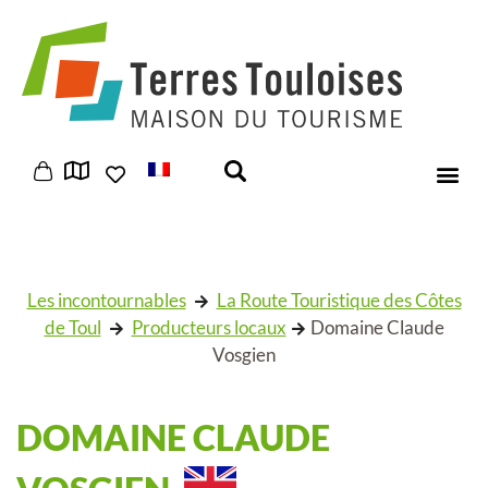
Panneau de gestion des cookies
Les incontournables
La Route Touristique des Côtes
de Toul
Producteurs locaux
Domaine Claude
Vosgien
DOMAINE CLAUDE