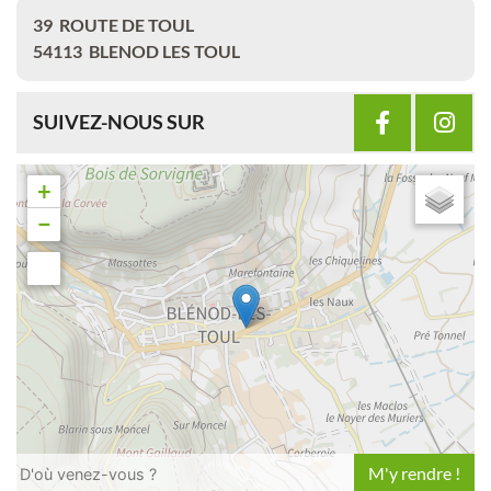
39
ROUTE DE TOUL
54113
BLENOD LES TOUL
SUIVEZ-NOUS SUR
+
−
Leaflet