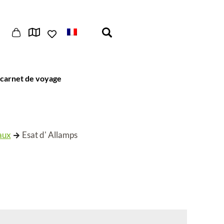
carnet de voyage
aux
Esat d' Allamps