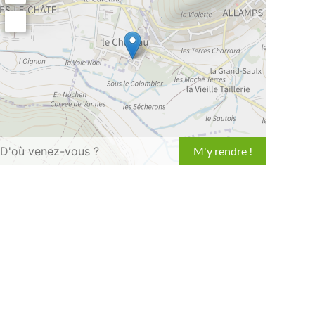
Leaflet