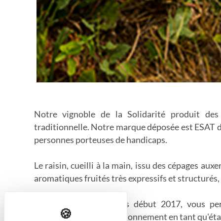
Notre vignoble de la Solidarité produit de
traditionnelle. Notre marque déposée est ESAT d’
personnes porteuses de handicaps.
Le raisin, cueilli à la main, issu des cépages aux
aromatiques fruités très expressifs et structurés, 
La cave ouverte depuis début 2017, vous pe
comprendre notre fonctionnement en tant qu'établi