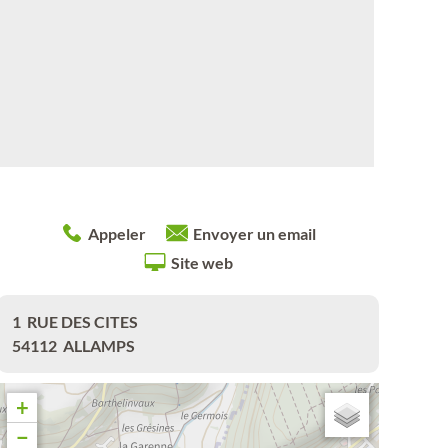
Appeler
Envoyer un email
Site web
1
RUE DES CITES
54112
ALLAMPS
+
−