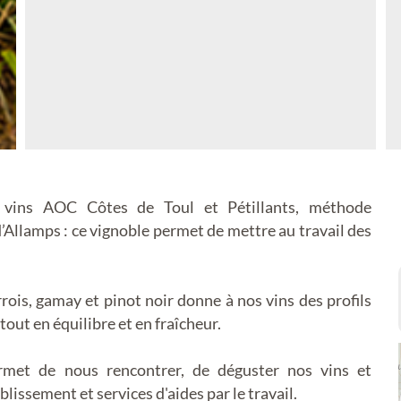
s vins AOC Côtes de Toul et Pétillants, méthode
Allamps : ce vignoble permet de mettre au travail des
errois, gamay et pinot noir donne à nos vins des profils
tout en équilibre et en fraîcheur.
rmet de nous rencontrer, de déguster nos vins et
ssement et services d'aides par le travail.