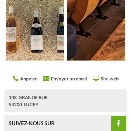
Appeler
Envoyer un email
Site web
108
GRANDE RUE
54200
LUCEY
SUIVEZ-NOUS SUR