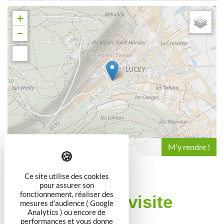
+
−
Leaflet
Ce site utilise des cookies
pour assurer son
fonctionnement, réaliser des
Conditions de visite
mesures d'audience ( Google
Analytics ) ou encore de
performances et vous donne
Dégustation gratuite