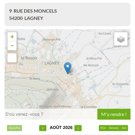
9
RUE DES MONCELS
54200
LAGNEY
+
−
Leaflet