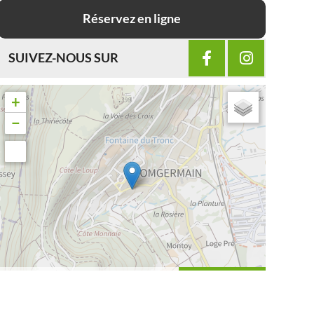
Réservez en ligne
SUIVEZ-NOUS SUR
+
−
Leaflet