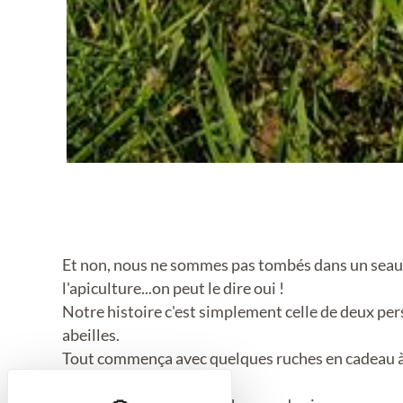
Et non, nous ne sommes pas tombés dans un seau de
l'apiculture...on peut le dire oui !
Notre histoire c'est simplement celle de deux pers
abeilles.
Tout commença avec quelques ruches en cadeau à m
encore un peu plus.