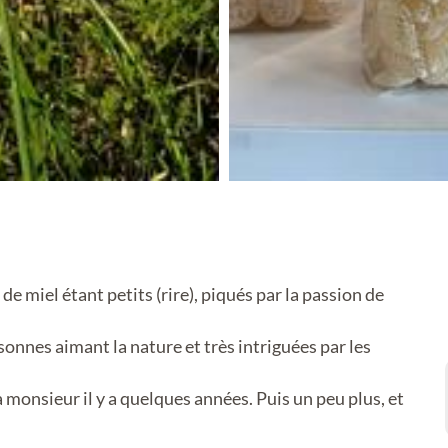
 miel étant petits (rire), piqués par la passion de
onnes aimant la nature et très intriguées par les
onsieur il y a quelques années. Puis un peu plus, et