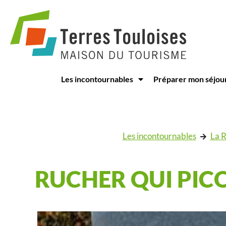
Panneau de gestion des cookies
Les incontournables
Préparer mon séjou
Les incontournables
La R
RUCHER QUI PICO