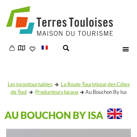
Panneau de gestion des cookies
Les incontournables
La Route Touristique des Côtes
de Toul
Producteurs locaux
Au Bouchon By Isa
AU BOUCHON BY ISA